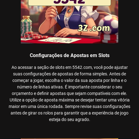
Configurações de Apostas em Slots
Ao acessar a seção de slots em 5542.com, você pode ajustar
suas configurações de apostas de forma simples. Antes de
começar a jogar, escolha o valor da sua aposta por linha e o
número de linhas ativas. É importante considerar o seu
orçamento e definir apostas que sejam compatíveis com ele.
Utilize a opção de aposta máxima se desejar tentar uma vitória
maior em uma única rodada. Sempre revise suas configurações
antes de girar os rolos para garantir que a experiência de jogo
esteja do seu agrado.