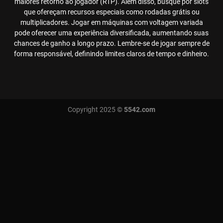
maiores retorno ao jogador (RTP). Além disso, busque por slots
que ofereçam recursos especiais como rodadas grátis ou
multiplicadores. Jogar em máquinas com voltagem variada
pode oferecer uma experiência diversificada, aumentando suas
chances de ganho a longo prazo. Lembre-se de jogar sempre de
forma responsável, definindo limites claros de tempo e dinheiro.
Copyright 2025 ©
5542.com