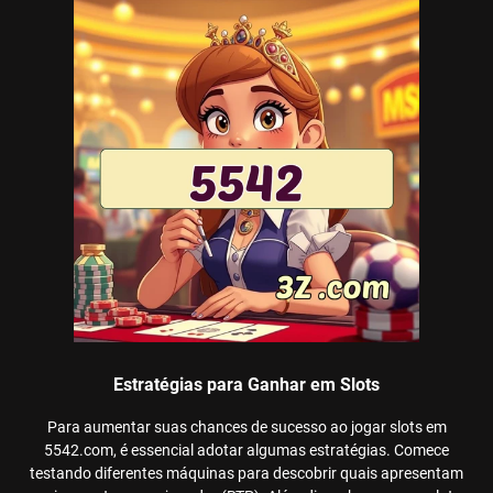
Estratégias para Ganhar em Slots
Para aumentar suas chances de sucesso ao jogar slots em
5542.com, é essencial adotar algumas estratégias. Comece
testando diferentes máquinas para descobrir quais apresentam