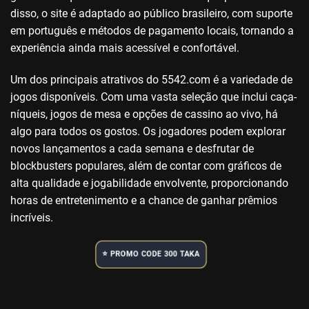
disso, o site é adaptado ao público brasileiro, com suporte
em português e métodos de pagamento locais, tornando a
experiência ainda mais acessível e confortável.
Um dos principais atrativos do 5542.com é a variedade de
jogos disponíveis. Com uma vasta seleção que inclui caça-
níqueis, jogos de mesa e opções de cassino ao vivo, há
algo para todos os gostos. Os jogadores podem explorar
novos lançamentos a cada semana e desfrutar de
blockbusters populares, além de contar com gráficos de
alta qualidade e jogabilidade envolvente, proporcionando
horas de entretenimento e a chance de ganhar prêmios
incríveis.
⭐️ PROMO CODE 300 TAKA